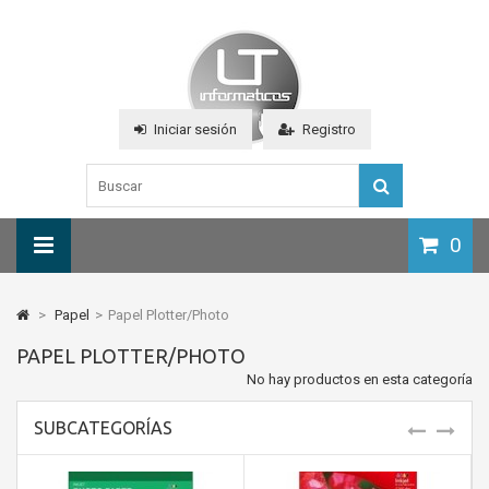
Iniciar sesión
Registro
0
>
Papel
>
Papel Plotter/Photo
PAPEL PLOTTER/PHOTO
No hay productos en esta categoría
SUBCATEGORÍAS