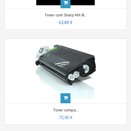
Toner com Sharp MX-B...
63,80 €
Toner compa...
72,42 €