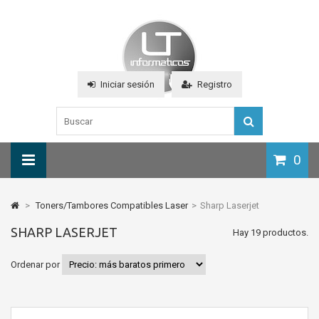
Iniciar sesión
Registro
0
>
Toners/Tambores Compatibles Laser
>
Sharp Laserjet
SHARP LASERJET
Hay 19 productos.
Ordenar por