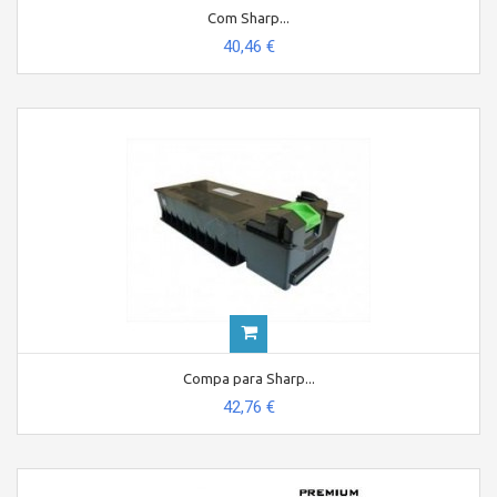
Com Sharp...
40,46 €
Compa para Sharp...
42,76 €