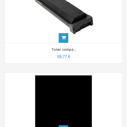
Toner compa...
59,77 €