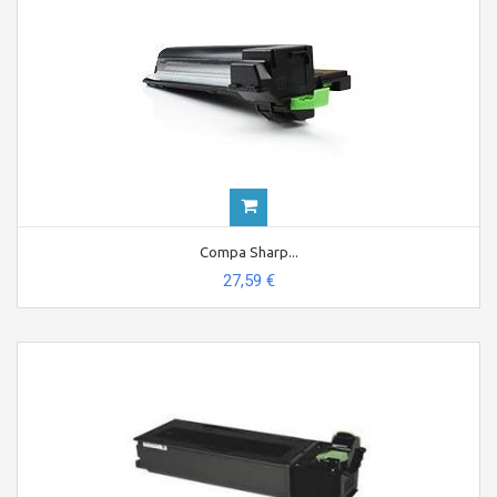
Compa Sharp...
27,59 €