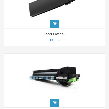
Toner Compa...
39,08 €