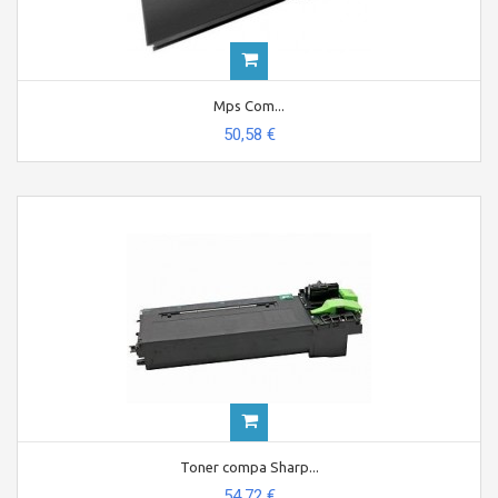
Mps Com...
50,58 €
Toner compa Sharp...
54,72 €