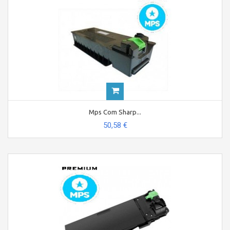
Mps Com Sharp...
50,58 €