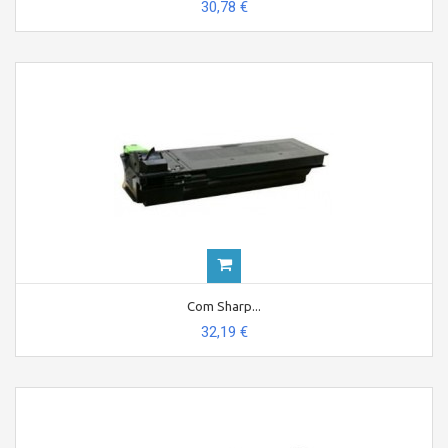
30,78 €
Com Sharp...
32,19 €