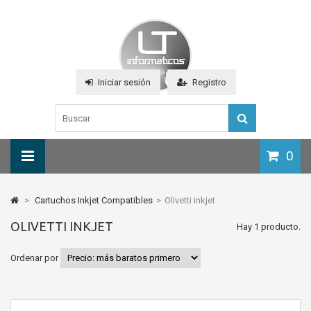
Iniciar sesión
Registro
0
>
Cartuchos Inkjet Compatibles
>
Olivetti inkjet
OLIVETTI INKJET
Hay 1 producto.
Ordenar por