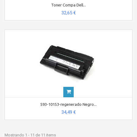
Toner Compa Dell...
32,65 €
593-10153-regenerado Negro...
34,49 €
Mostrando 1 - 11 de 11 items