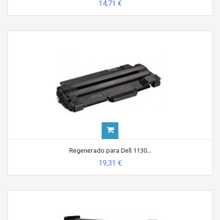
14,71 €
Regenerado para Dell 1130...
19,31 €