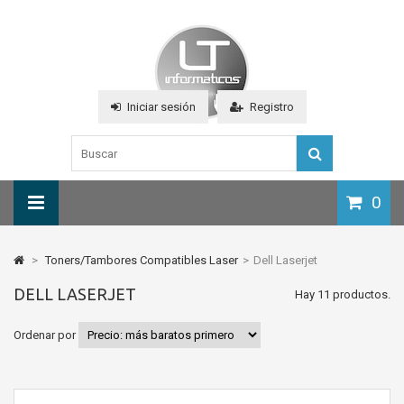
Iniciar sesión
Registro
0
>
Toners/Tambores Compatibles Laser
>
Dell Laserjet
DELL LASERJET
Hay 11 productos.
Ordenar por