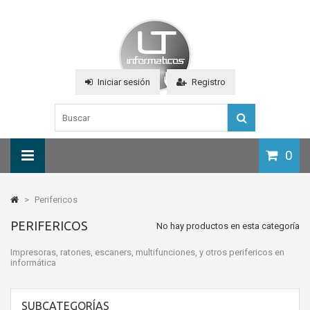
Iniciar sesión
Registro
0
>
Perifericos
PERIFERICOS
No hay productos en esta categoría
Impresoras, ratones, escaners, multifunciones, y otros perifericos en
informática
SUBCATEGORÍAS