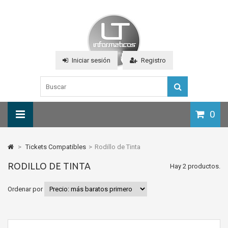
Iniciar sesión
Registro
0
>
Tickets Compatibles
>
Rodillo de Tinta
RODILLO DE TINTA
Hay 2 productos.
Ordenar por