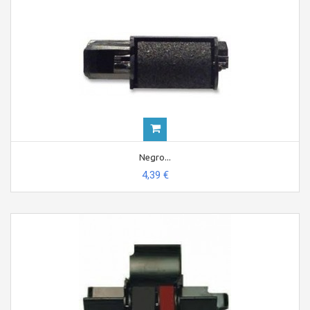
Negro...
4,39 €