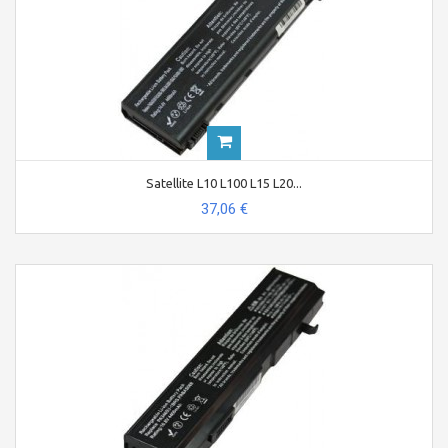
Satellite L10 L100 L15 L20...
37,06 €