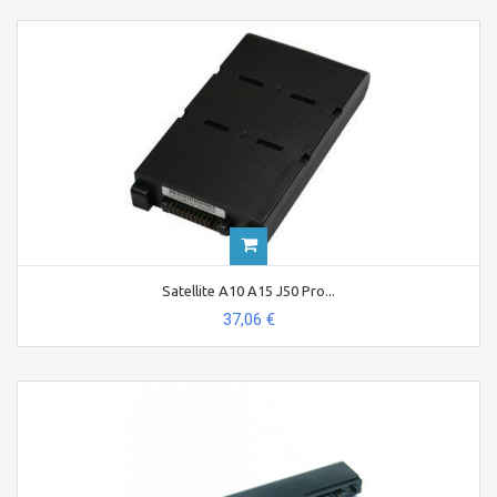
Satellite A10 A15 J50 Pro...
37,06 €