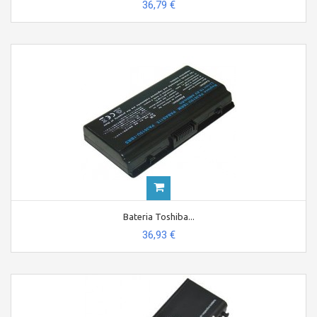
36,79 €
Bateria Toshiba...
36,93 €