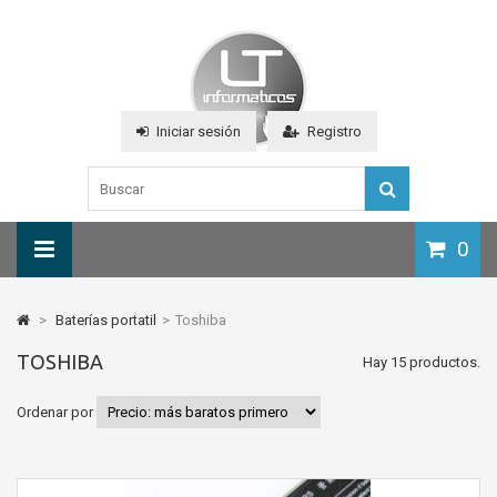
Iniciar sesión
Registro
0
>
Baterías portatil
>
Toshiba
TOSHIBA
Hay 15 productos.
Ordenar por