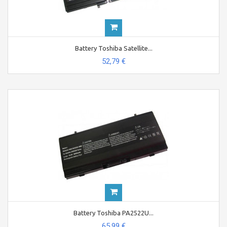
Battery Toshiba Satellite...
52,79 €
Battery Toshiba PA2522U...
65,99 €