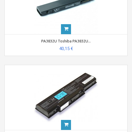
PA3832U Toshiba PA3832U...
40,15 €