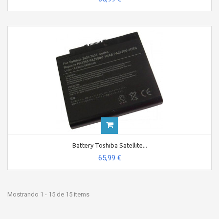
Battery Toshiba Satellite...
65,99 €
Mostrando 1 - 15 de 15 items