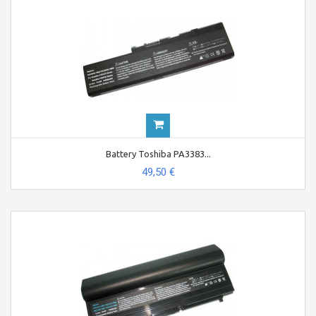
Battery Toshiba PA3383...
49,50 €