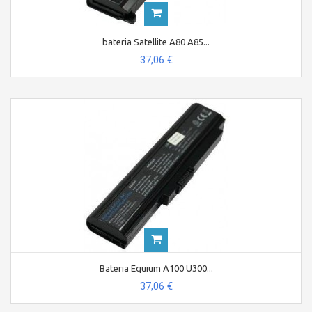
bateria Satellite A80 A85...
37,06 €
Bateria Equium A100 U300...
37,06 €