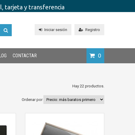
 tarjeta y transferencia
Iniciar sesión
Registro
0
LOG
CONTACTAR
Hay 22 productos.
Ordenar por