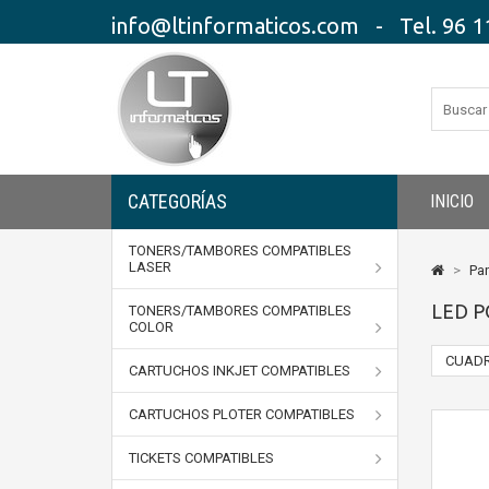
info@ltinformaticos.com - Tel. 96 11
CATEGORÍAS
INICIO
TONERS/TAMBORES COMPATIBLES
LASER
>
Pan
LED P
TONERS/TAMBORES COMPATIBLES
COLOR
CUADR
CARTUCHOS INKJET COMPATIBLES
CARTUCHOS PLOTER COMPATIBLES
TICKETS COMPATIBLES