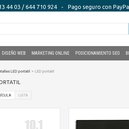
3 44 03 / 644 710 924 - Pago seguro con PayPal,
DISEÑO WEB
MARKETING ONLINE
POSICIONAMIENTO SEO
B
tallas LED portatil
>
LED portatil
ORTATIL
ÍCULA
LISTA