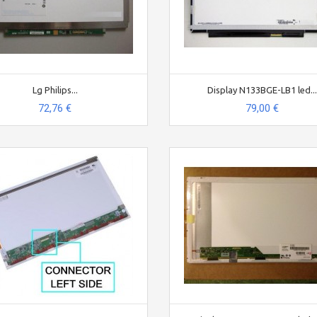
Lg Philips...
Display N133BGE-LB1 led...
72,76 €
79,00 €