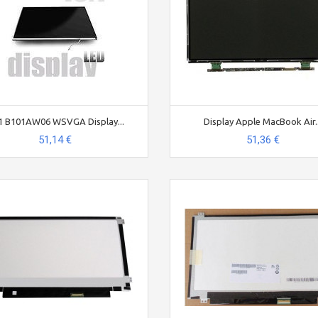
1 B101AW06 WSVGA Display...
Display Apple MacBook Air..
51,14 €
51,36 €