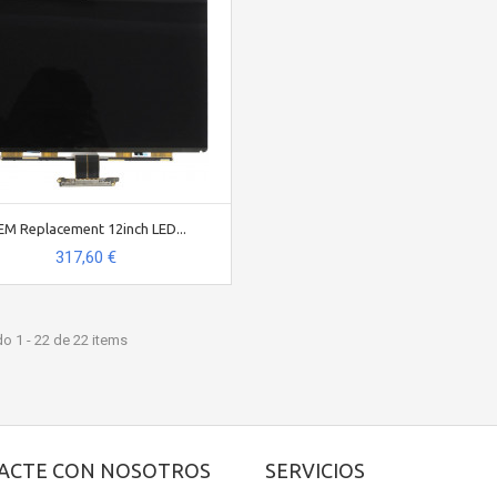
M Replacement 12inch LED...
317,60 €
o 1 - 22 de 22 items
ACTE CON NOSOTROS
SERVICIOS