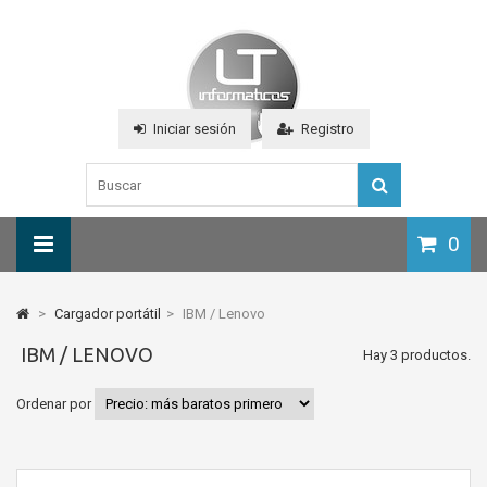
Iniciar sesión
Registro
0
>
Cargador portátil
>
IBM / Lenovo
IBM / LENOVO
Hay 3 productos.
Ordenar por