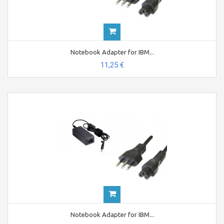
Notebook Adapter for IBM...
11,25 €
Notebook Adapter for IBM...