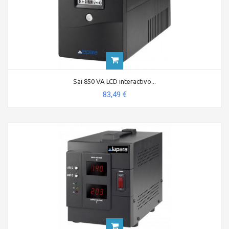
Sai 850 VA LCD interactivo...
83,49 €