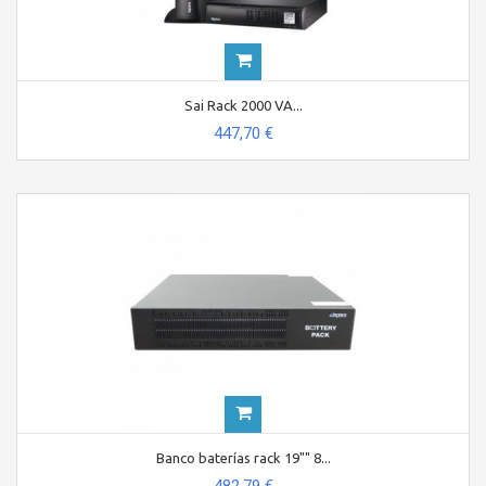
Sai Rack 2000 VA...
447,70 €
Banco baterías rack 19"" 8...