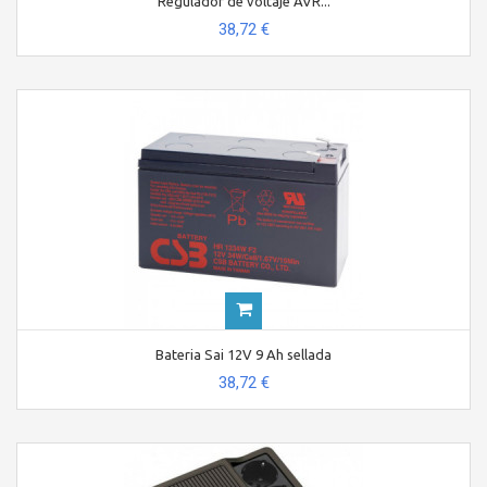
Regulador de voltaje AVR...
38,72 €
Bateria Sai 12V 9 Ah sellada
38,72 €