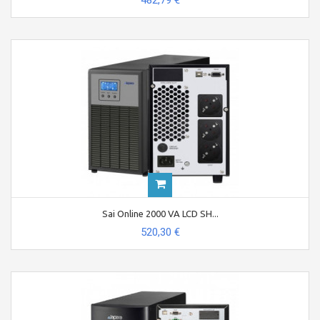
482,79 €
Sai Online 2000 VA LCD SH...
520,30 €