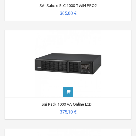
SAI Salicru SLC 1000 TWIN PRO2
365,00 €
Sai Rack 1000 VA Online LCD...
375,10 €