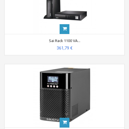
Sai Rack 1100 VA...
361,79 €