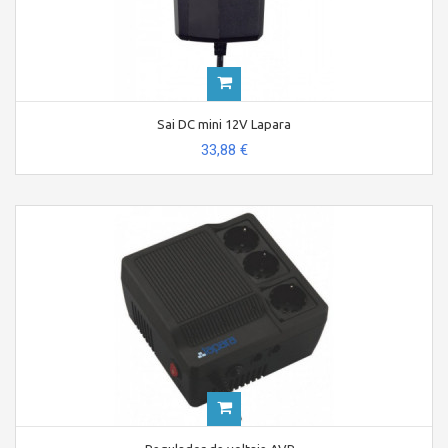
Sai DC mini 12V Lapara
33,88 €