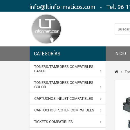
info@ltinformaticos.com - Tel. 96 11
CATEGORÍAS
INICIO
TONERS/TAMBORES COMPATIBLES
LASER
>
To
TONERS/TAMBORES COMPATIBLES
COLOR
CARTUCHOS INKJET COMPATIBLES
CARTUCHOS PLOTER COMPATIBLES
TICKETS COMPATIBLES