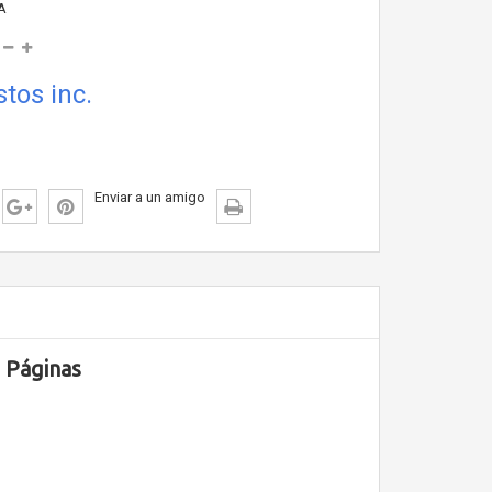
A
tos inc.
Enviar a un amigo
 Páginas