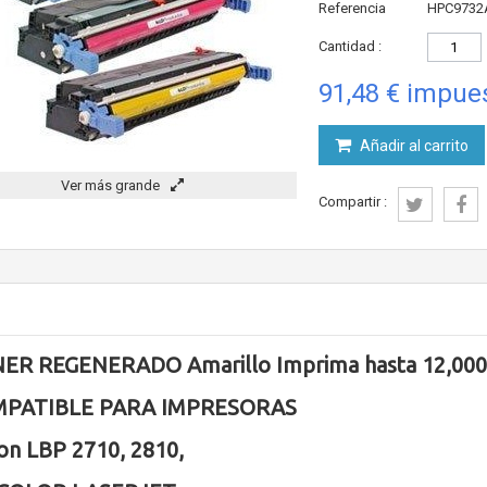
Referencia
HPC9732
Cantidad :
91,48 €
impues
Añadir al carrito
Ver más grande
Compartir :
ER REGENERADO Amarillo Imprima hasta 12,000
PATIBLE PARA IMPRESORAS
on LBP 2710, 2810,