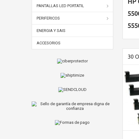
HP 
PANTALLAS LED PORTATIL
550
PERIFERICOS
555
ENERGIA Y SAIS
ACCESORIOS
30 