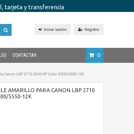
 tarjeta y transferencia
Iniciar sesión
Registro
0
LOG
CONTACTAR
ara Canon LBP 2710 2810 HP Color 5500/5550-12K
LE AMARILLO PARA CANON LBP 2710
00/5550-12K