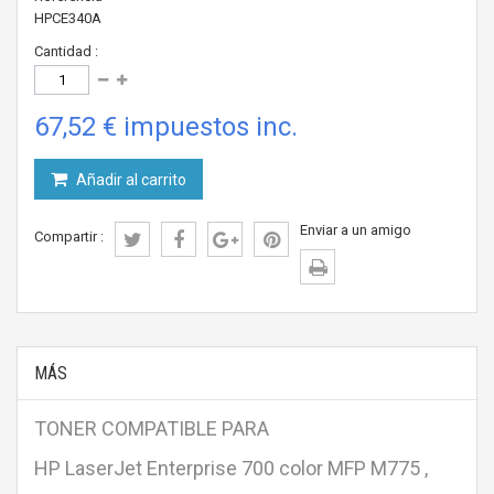
HPCE340A
Cantidad :
67,52 €
impuestos inc.
Añadir al carrito
Enviar a un amigo
Compartir :
MÁS
TONER COMPATIBLE PARA
HP LaserJet Enterprise 700 color MFP M775 ,