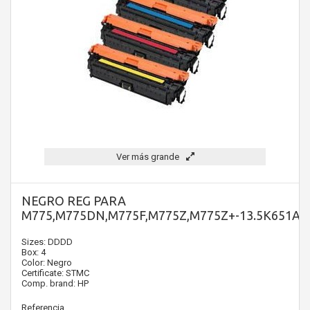
Ver más grande
NEGRO REG PARA
M775,M775DN,M775F,M775Z,M775Z+-13.5K651A
Sizes: DDDD
Box: 4
Color: Negro
Certificate: STMC
Comp. brand: HP
Referencia