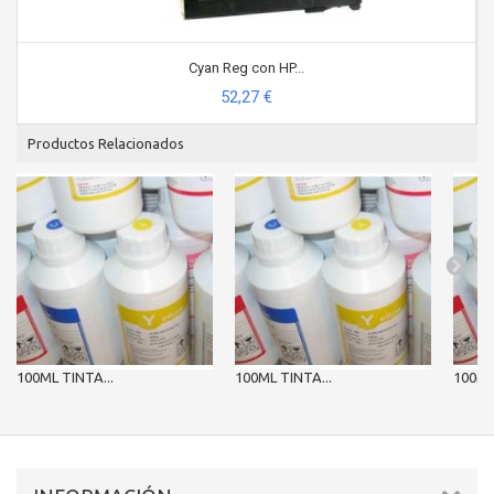
Cyan Reg con HP...
52,27 €
Productos Relacionados
100ML TINTA...
100ML TINTA...
100ML