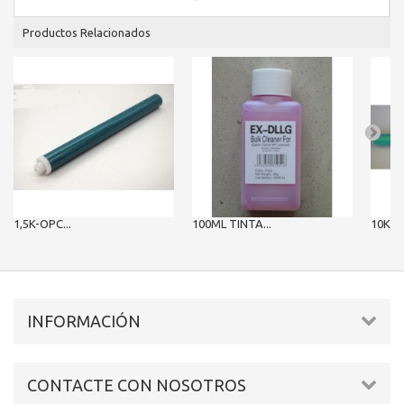
Productos Relacionados
1,5K-OPC...
100ML TINTA...
10K OP
INFORMACIÓN
CONTACTE CON NOSOTROS