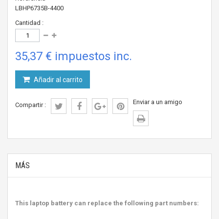
LBHP6735B-4400
Cantidad :
35,37 €
impuestos inc.
Añadir al carrito
Enviar a un amigo
Compartir :
MÁS
This laptop battery can replace the following part numbers: