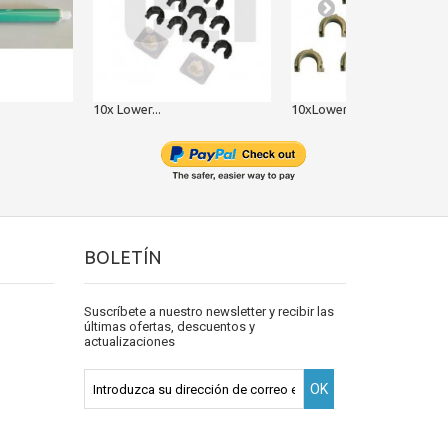
10x Lower...
10xLower...
BOLETÍN
Suscríbete a nuestro newsletter y recibir las
últimas ofertas, descuentos y
actualizaciones
OK