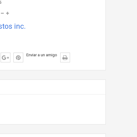
5
tos inc.
Enviar a un amigo