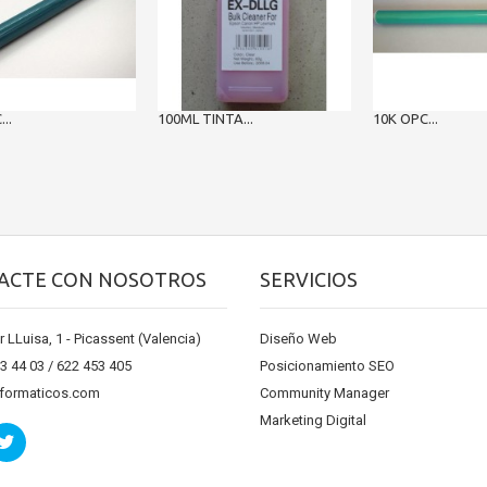
..
100ML TINTA...
10K OPC...
ACTE CON NOSOTROS
SERVICIOS
r LLuisa, 1 - Picassent (Valencia)
Diseño Web
13 44 03 / 622 453 405
Posicionamiento SEO
nformaticos.com
Community Manager
Marketing Digital