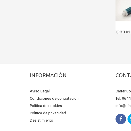
1,5K-OPC.
INFORMACIÓN
CONT
Aviso Legal
Carrer So
Condiciones de contratación
Tel. 96 1
Politica de cookies
info@lti
Politica de privacidad
Desistimiento