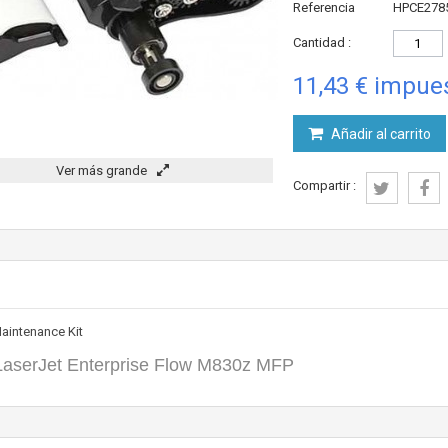
Referencia
HPCE278
Cantidad :
11,43 €
impues
Añadir al carrito
Ver más grande
Compartir :
aintenance Kit
aserJet Enterprise Flow M830z MFP