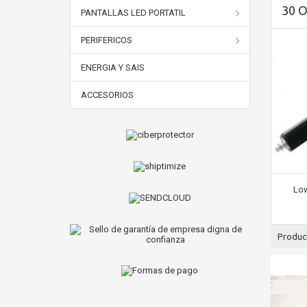
30 
PANTALLAS LED PORTATIL
PERIFERICOS
ENERGIA Y SAIS
ACCESORIOS
Low
Produc