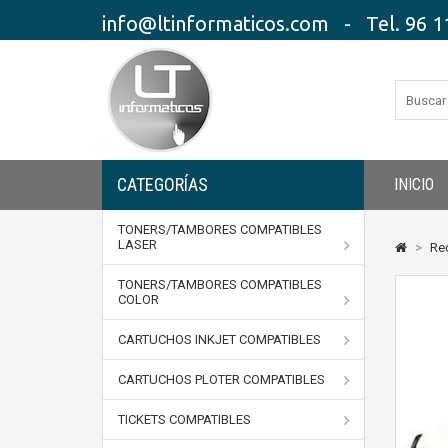
info@ltinformaticos.com - Tel. 96 11
CATEGORÍAS
INICIO
TONERS/TAMBORES COMPATIBLES
LASER
>
Re
TONERS/TAMBORES COMPATIBLES
COLOR
CARTUCHOS INKJET COMPATIBLES
CARTUCHOS PLOTER COMPATIBLES
TICKETS COMPATIBLES