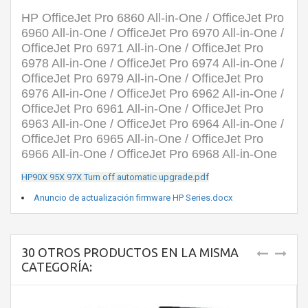
HP OfficeJet Pro 6860 All-in-One / OfficeJet Pro
6960 All-in-One / OfficeJet Pro 6970 All-in-One /
OfficeJet Pro 6971 All-in-One / OfficeJet Pro
6978 All-in-One / OfficeJet Pro 6974 All-in-One /
OfficeJet Pro 6979 All-in-One / OfficeJet Pro
6976 All-in-One / OfficeJet Pro 6962 All-in-One /
OfficeJet Pro 6961 All-in-One / OfficeJet Pro
6963 All-in-One / OfficeJet Pro 6964 All-in-One /
OfficeJet Pro 6965 All-in-One / OfficeJet Pro
6966 All-in-One / OfficeJet Pro 6968 All-in-One
HP90X 95X 97X Turn off automatic upgrade.pdf
Anuncio de actualización firmware HP Series.docx
30 OTROS PRODUCTOS EN LA MISMA
CATEGORÍA: