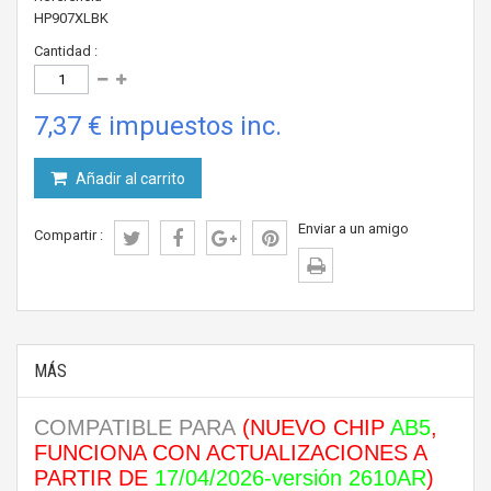
HP907XLBK
Cantidad :
7,37 €
impuestos inc.
Añadir al carrito
Enviar a un amigo
Compartir :
MÁS
COMPATIBLE PARA
(NUEVO CHIP
AB5
,
FUNCIONA CON ACTUALIZACIONES A
PARTIR DE
17/04/2026-versión 2610AR
)