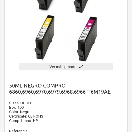
Ver más grande
50ML NEGRO COMPRO
6860,6960,6970,6979,6968,6966-T6M19AE
Sizes: DDDD
Box: 100
Color: Negro
Certificate: CE ROHS
Comp. brand: HP
Referencia