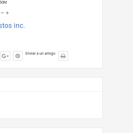
50M
tos inc.
Enviar a un amigo