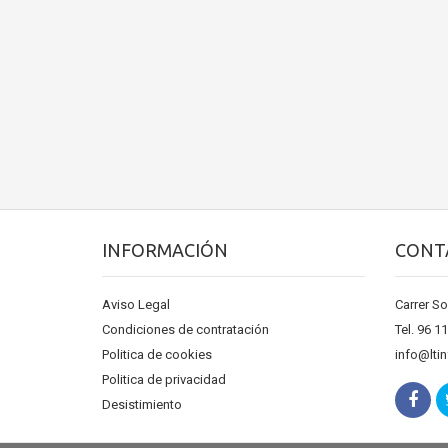
INFORMACIÓN
CONT
Aviso Legal
Carrer So
Condiciones de contratación
Tel. 96 1
Politica de cookies
info@lti
Politica de privacidad
Desistimiento