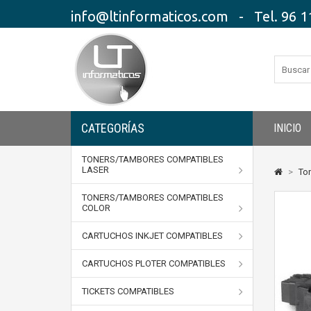
info@ltinformaticos.com - Tel. 96 11
CATEGORÍAS
INICIO
TONERS/TAMBORES COMPATIBLES
LASER
>
To
TONERS/TAMBORES COMPATIBLES
COLOR
CARTUCHOS INKJET COMPATIBLES
CARTUCHOS PLOTER COMPATIBLES
TICKETS COMPATIBLES