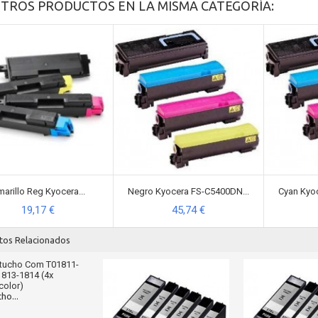
OTROS PRODUCTOS EN LA MISMA CATEGORÍA:
arillo Reg Kyocera...
Negro Kyocera FS-C5400DN...
Cyan Kyoc
19,17 €
45,74 €
tos Relacionados
ho...