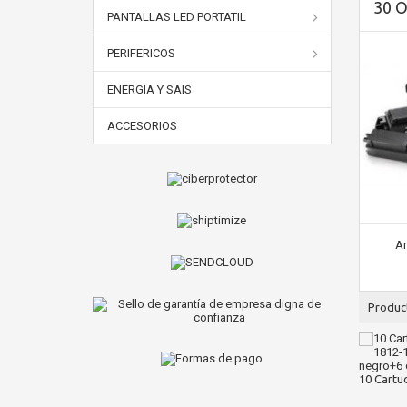
30 
PANTALLAS LED PORTATIL
PERIFERICOS
ENERGIA Y SAIS
ACCESORIOS
Am
Produc
10 Cartuc