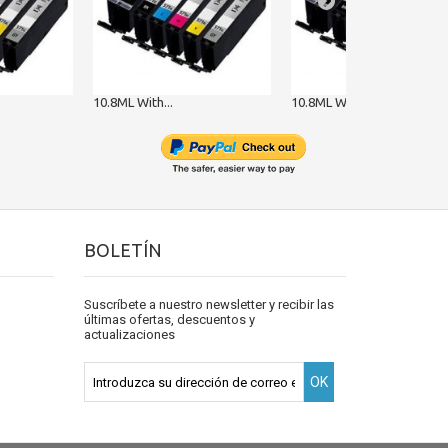
10.8ML With...
10.8ML With...
BOLETÍN
Suscríbete a nuestro newsletter y recibir las
últimas ofertas, descuentos y
actualizaciones
OK