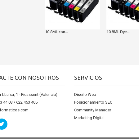
10.8ML con...
10.8ML Dye...
ACTE CON NOSOTROS
SERVICIOS
r LLuisa, 1 - Picassent (Valencia)
Diseño Web
13 44 03 / 622 453 405
Posicionamiento SEO
nformaticos.com
Community Manager
Marketing Digital