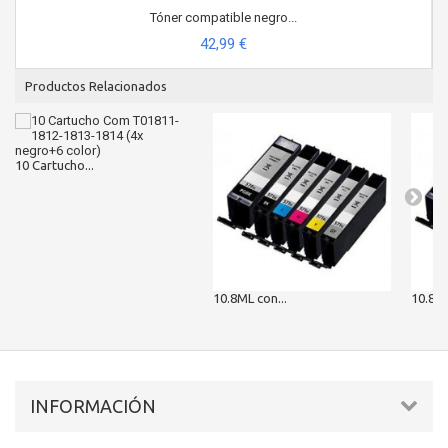
Tóner compatible negro...
42,99 €
Productos Relacionados
10 Cartucho...
10.8ML con...
10.8ML
INFORMACIÓN