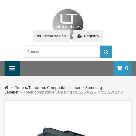
Iniciar sesión
Registro
0
>
Toners/Tambores Compatibles Laser
>
Samsung
Laserjet
>
Toner compatible Samsung ML 2250/2251N/2252W,2254