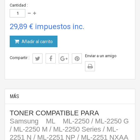
Cantidad :
29,89 €
impuestos inc.
Añadir al carrito
Enviar a un amigo
Compartir :
MÁS
TONER COMPATIBLE PARA
Samsung ML ML-2250 / ML-2250 G
/ ML-2250 M / ML-2250 Series / ML-
2251 N / ML-2251 NP / ML-2251 NXAA