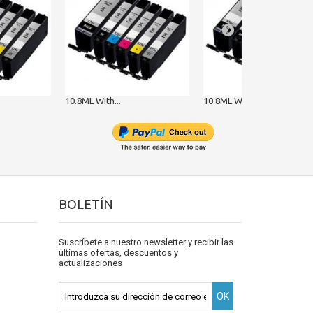
10.8ML With...
10.8ML With...
BOLETÍN
Suscríbete a nuestro newsletter y recibir las
últimas ofertas, descuentos y
actualizaciones
OK