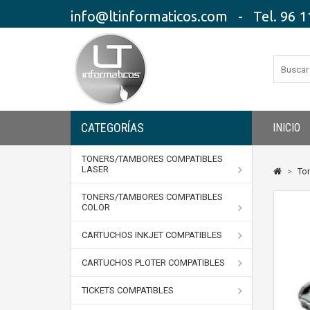
info@ltinformaticos.com - Tel. 96 11
CATEGORÍAS
INICIO
TONERS/TAMBORES COMPATIBLES
LASER
>
To
TONERS/TAMBORES COMPATIBLES
COLOR
CARTUCHOS INKJET COMPATIBLES
CARTUCHOS PLOTER COMPATIBLES
TICKETS COMPATIBLES