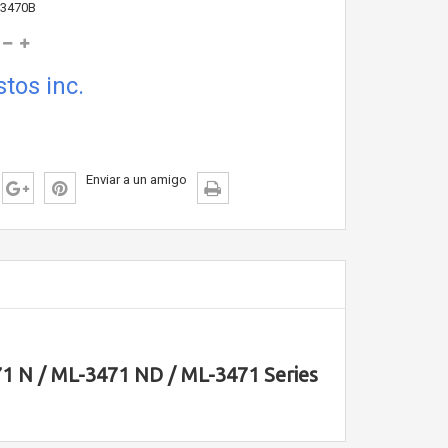
3470B
tos inc.
Enviar a un amigo
 N / ML-3471 ND / ML-3471 Series