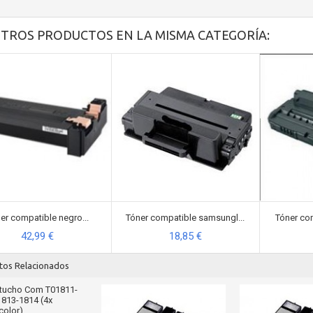
OTROS PRODUCTOS EN LA MISMA CATEGORÍA:
er compatible negro...
Tóner compatible samsungl...
Tóner co
42,99 €
18,85 €
tos Relacionados