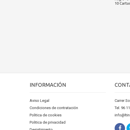
10 Cartuc
INFORMACIÓN
CONT
Aviso Legal
Carrer So
Condiciones de contratación
Tel. 96 1
Politica de cookies
info@lti
Politica de privacidad
Desistimiento