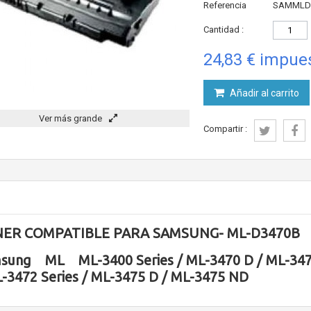
Referencia
SAMMLD
Cantidad :
24,83 €
impues
Añadir al carrito
Ver más grande
Compartir :
ER COMPATIBLE PARA SAMSUNG- ML-D3470B
sung ML ML-3400 Series / ML-3470 D / ML-3471
L-3472 Series / ML-3475 D / ML-3475 ND