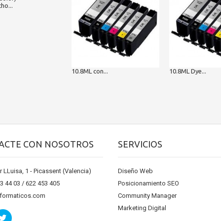
ho...
10.8ML con...
10.8ML Dye...
ACTE CON NOSOTROS
SERVICIOS
r LLuisa, 1 - Picassent (Valencia)
Diseño Web
13 44 03 / 622 453 405
Posicionamiento SEO
nformaticos.com
Community Manager
Marketing Digital