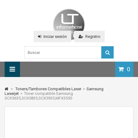
Iniciar sesión
Registro
0
>
Toners/Tambores Compatibles Laser
>
Samsung
Laserjet
>
Tóner compatible Samsung
SCX5635,SCX5835,SCX5935,MFX3550