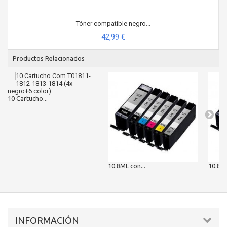
Tóner compatible negro...
42,99 €
Productos Relacionados
10 Cartucho...
10.8ML con...
10.8ML
INFORMACIÓN