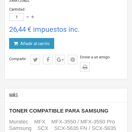
SAMT2082L
Cantidad :
26,44 €
impuestos inc.
Añadir al carrito
Enviar a un amigo
Compartir :
MÁS
TONER COMPATIBLE PARA SAMSUNG
Muratec MFX MFX-3550 / MFX-3550 Pro
Samsung SCX SCX-5635 FN / SCX-5635