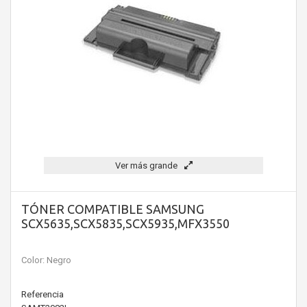
Ver más grande
TÓNER COMPATIBLE SAMSUNG
SCX5635,SCX5835,SCX5935,MFX3550
Color: Negro
Referencia