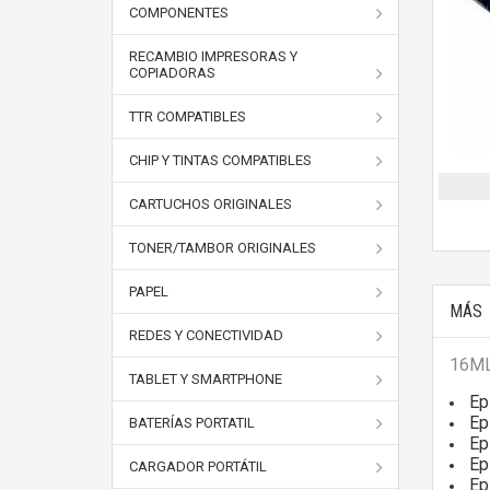
COMPONENTES
RECAMBIO IMPRESORAS Y
COPIADORAS
TTR COMPATIBLES
CHIP Y TINTAS COMPATIBLES
CARTUCHOS ORIGINALES
TONER/TAMBOR ORIGINALES
PAPEL
MÁS
REDES Y CONECTIVIDAD
16ML
TABLET Y SMARTPHONE
Ep
Ep
BATERÍAS PORTATIL
Ep
Ep
CARGADOR PORTÁTIL
Ep