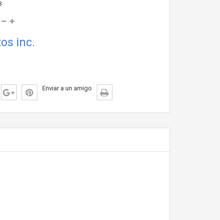
3
os inc.
Enviar a un amigo