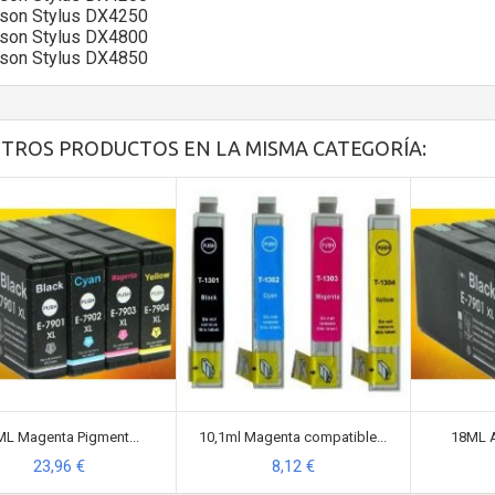
son Stylus DX4250
son Stylus DX4800
son Stylus DX4850
OTROS PRODUCTOS EN LA MISMA CATEGORÍA:
L Magenta Pigment...
10,1ml Magenta compatible...
18ML A
23,96 €
8,12 €