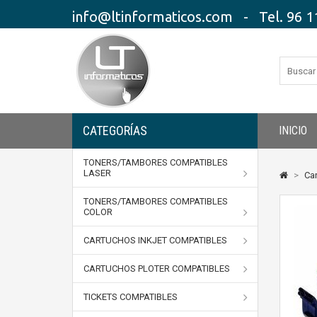
info@ltinformaticos.com - Tel. 96 11
CATEGORÍAS
INICIO
TONERS/TAMBORES COMPATIBLES
LASER
>
Car
TONERS/TAMBORES COMPATIBLES
COLOR
CARTUCHOS INKJET COMPATIBLES
CARTUCHOS PLOTER COMPATIBLES
TICKETS COMPATIBLES