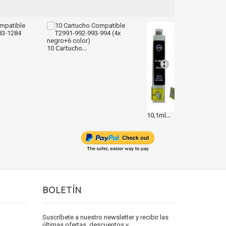
10 Cartucho...
10,1ml...
BOLETÍN
Suscríbete a nuestro newsletter y recibir las
últimas ofertas, descuentos y