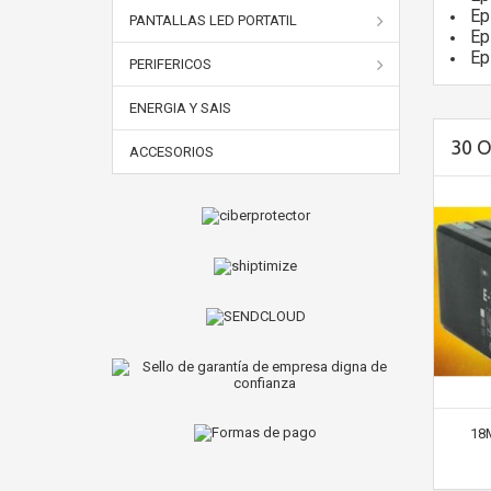
Ep
PANTALLAS LED PORTATIL
Ep
Ep
PERIFERICOS
ENERGIA Y SAIS
30 
ACCESORIOS
18M