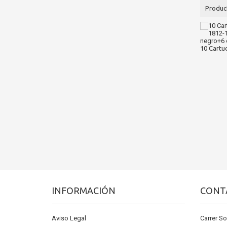
Produc
10 Cartuc
INFORMACIÓN
CONT
Aviso Legal
Carrer So