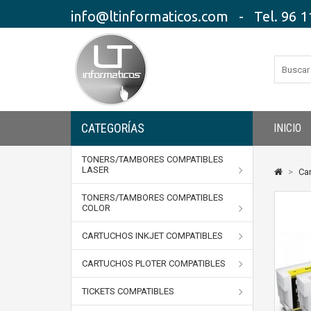
info@ltinformaticos.com - Tel. 96 11
CATEGORÍAS
INICIO
TONERS/TAMBORES COMPATIBLES
LASER
>
Car
TONERS/TAMBORES COMPATIBLES
COLOR
CARTUCHOS INKJET COMPATIBLES
CARTUCHOS PLOTER COMPATIBLES
TICKETS COMPATIBLES