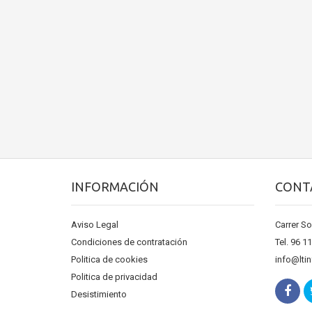
INFORMACIÓN
CONT
Aviso Legal
Carrer So
Condiciones de contratación
Tel. 96 1
Politica de cookies
info@lti
Politica de privacidad
Desistimiento