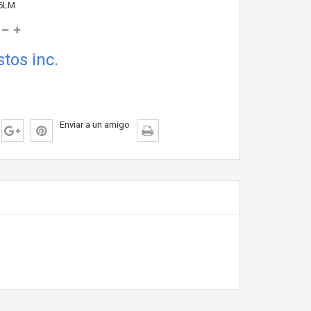
6LM
tos inc.
Enviar a un amigo