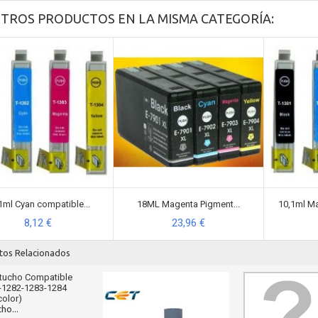
OTROS PRODUCTOS EN LA MISMA CATEGORÍA:
1ml Cyan compatible...
18ML Magenta Pigment...
10,1ml Ma
8,12 €
23,96 €
tos Relacionados
ho...