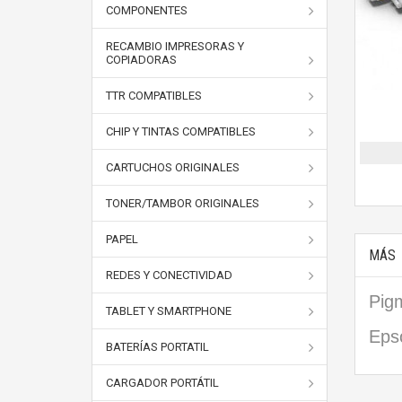
COMPONENTES
RECAMBIO IMPRESORAS Y
COPIADORAS
TTR COMPATIBLES
CHIP Y TINTAS COMPATIBLES
CARTUCHOS ORIGINALES
TONER/TAMBOR ORIGINALES
PAPEL
MÁS
REDES Y CONECTIVIDAD
P
ig
TABLET Y SMARTPHONE
Eps
BATERÍAS PORTATIL
CARGADOR PORTÁTIL