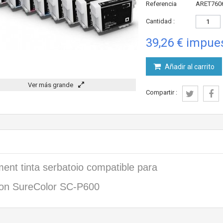
Referencia
ARET760
Cantidad :
39,26 €
impues
Añadir al carrito
Ver más grande
Compartir :
ment tinta serbatoio compatible para
on SureColor SC-P600