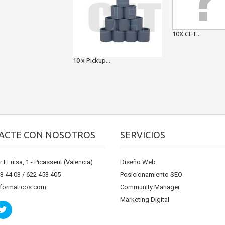
10X CET...
10 x Pickup...
ACTE CON NOSOTROS
SERVICIOS
r LLuisa, 1 - Picassent (Valencia)
Diseño Web
13 44 03 / 622 453 405
Posicionamiento SEO
nformaticos.com
Community Manager
Marketing Digital