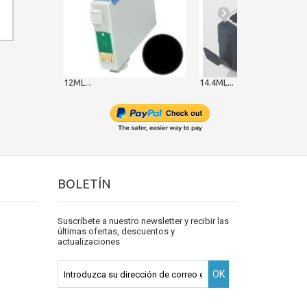
12ML...
14.4ML...
BOLETÍN
Suscríbete a nuestro newsletter y recibir las
últimas ofertas, descuentos y
actualizaciones
OK