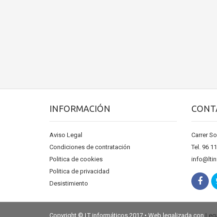
INFORMACIÓN
CONT
Aviso Legal
Carrer So
Condiciones de contratación
Tel. 96 1
Politica de cookies
info@lti
Politica de privacidad
Desistimiento
Copyright © LT informáticos 2017 • Web legalizada con
Lega