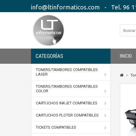
info@ltinformaticos.com - Tel. 96 11
CATEGORÍAS
INICIO
TONERS/TAMBORES COMPATIBLES
LASER
>
To
TONERS/TAMBORES COMPATIBLES
COLOR
CARTUCHOS INKJET COMPATIBLES
CARTUCHOS PLOTER COMPATIBLES
TICKETS COMPATIBLES