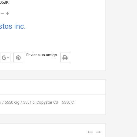
05BK
tos inc.
Enviar a un amigo
i / 5550 cig / 5551 ci Copystar CS 5550 CI