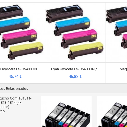
 Kyocera FS-C5400DN...
Cyan Kyocera FS-C5400DN /...
Mage
45,74 €
46,83 €
tos Relacionados
ho...