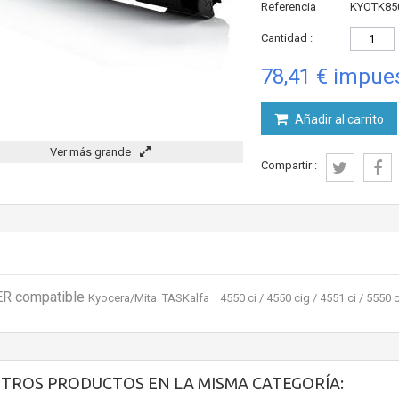
Referencia
KYOTK85
Cantidad :
78,41 €
impues
Añadir al carrito
Ver más grande
Compartir :
R compatible
Kyocera/Mita TASKalfa 4550 ci / 4550 cig / 4551 ci / 5550 c
OTROS PRODUCTOS EN LA MISMA CATEGORÍA: