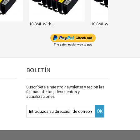
10.8ML With...
10.8ML With...
BOLETÍN
Suscríbete a nuestro newsletter y recibir las
últimas ofertas, descuentos y
actualizaciones
OK