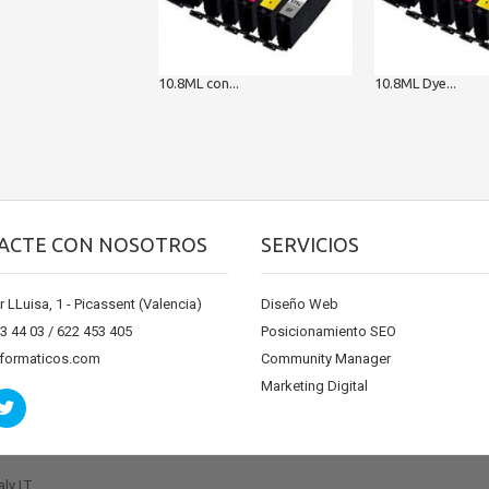
10.8ML con...
10.8ML Dye...
ACTE CON NOSOTROS
SERVICIOS
r LLuisa, 1 - Picassent (Valencia)
Diseño Web
13 44 03 / 622 453 405
Posicionamiento SEO
nformaticos.com
Community Manager
Marketing Digital
ly LT