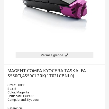
Ver más grande
MAGENT COMPA KYOCERA TASKALFA
5550CI,4550CI-20K(1T02LCBNL0)
Sizes: DDDD
Box: 8
Color: Magenta
Certificate: ISO9001
Comp. brand: Kyocera
Referencia