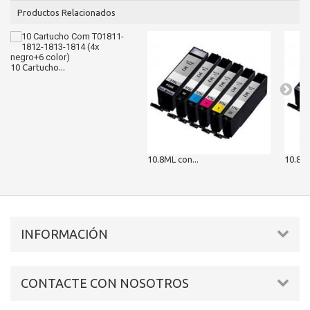
Productos Relacionados
10 Cartucho...
10.8ML con...
10.8ML
INFORMACIÓN
CONTACTE CON NOSOTROS