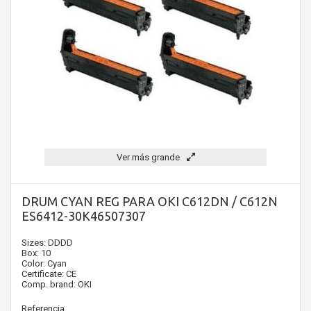
Ver más grande
DRUM CYAN REG PARA OKI C612DN / C612N
ES6412-30K46507307
Sizes: DDDD
Box: 10
Color: Cyan
Certificate: CE
Comp. brand: OKI
Referencia